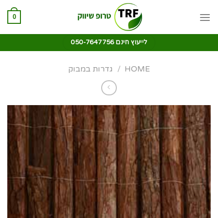
0
לייעוץ חינם 050-7647756
HOME
/
גדרות במבוק