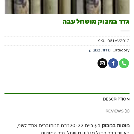
גדר במבוק מושחל עבה
SKU:
061AV2012
Category:
גדרות במבוק
DESCRIPTION
REVIEWS (0)
מוטות במבוק
בעוביים 20-22מ”מ המחוברים אחד לשני,
כאשר כבל ברזל מגלוון מושחל דרך המוטות