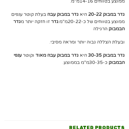
ממוצע בטווחים 14-16מ”מ.
גדר במבוק 20-22
היא
גדר במבוק עבה
בעלת קוטר ענפים
ממוצע בטווחים של כ-20-22מ”מ.
גדר
זו חזקה יותר מ
גדר
הבמבוק
הרגילה
ובעלת הצללה גבוה יותר ומראה מסיבי.
גדר במבוק 30-35
היא
גדר במבוק עבה מאוד
וקוטר
ענפי
הבמבוק
כ-30-35מ”מ בממוצע.
RELATED PRODUCTS