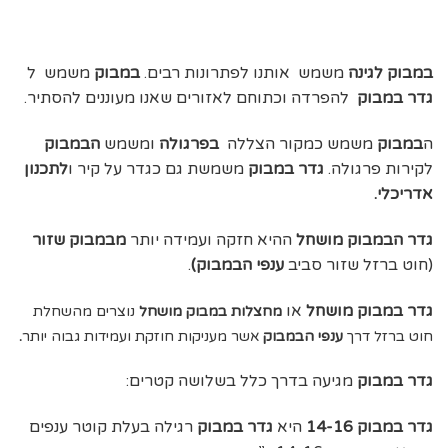
במבוק לגינה
משמש אותנו לפתרונות רבים.
במבוק
משמש ל
גדר במבוק
להפרדה וכתוחם לאזורים שאנו מעוננים להסתיר.
ה
במבוק
משמש כמקור הצללה
בפרגולה
ומשמש
הבמבוק
לקירות פרגולה.
גדר במבוק
משמשת גם כגדר על קיר ו
לתכנון
אדריכלי.
גדר הבמבוק מושחל
ההיא חזקה ועמידה יותר
מבמבוק שזור
(חוט ברזל שזור סביב
ענפי הבמבוק)
.
גדר במבוק מושחל
או
מחצלות במבוק מושחל
נוצרים מהשחלת
חוט ברזל דרך
ענפי הבמבוק
אשר מעניקות חוזקת ועמידות גבוה יותר
.
גדר במבוק
מגיעה בדרך כלל בשלושה קטרים:
גדר במבוק 14-16
היא
גדר במבוק
רגילה בעלת קוטר ענפים