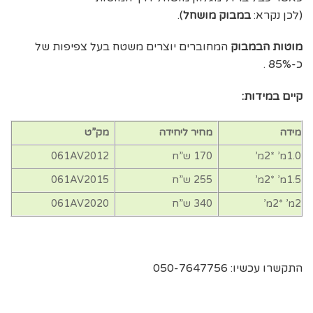
(לכן נקרא:
במבוק מושחל
).
מוטות הבמבוק
המחוברים יוצרים משטח בעל צפיפות של
כ-85% .
קיים במידות:
מידה
מחיר ליחידה
מק”ט
1.0מ’ *2מ’
170 ש”ח
061AV2012
1.5מ’ *2מ’
255 ש”ח
061AV2015
2מ’ *2מ’
340 ש”ח
061AV2020
התקשרו עכשיו: 050-7647756