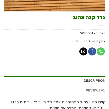
גדר קנה צהוב
SKU:
061YE5020
Category:
גדרות במבוק
DESCRIPTION
REVIEWS (0)
קנים
בגוון צהוב המחוברים אחד ליד השני,כאשר חוט ברזל
שזור מעל ה
קנים
ומחבר את ה
קנים
.