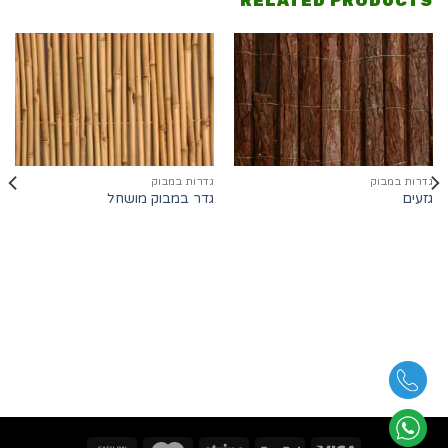
RELATED PRODUCTS
גדרות במבוק
גדרות במבוק
גזעים
גדר במבוק מושחל