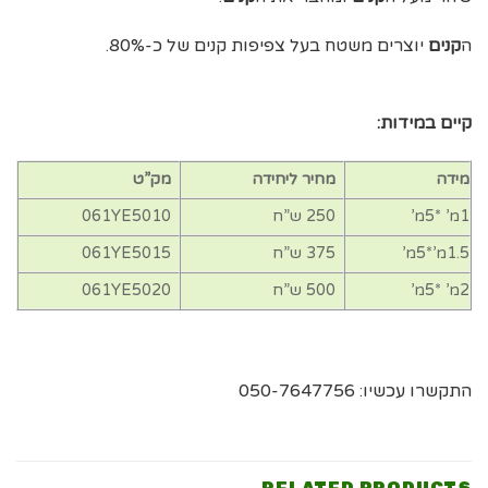
ה
קנים
יוצרים משטח בעל צפיפות קנים של כ-80%.
קיים במידות:
מידה
מחיר ליחידה
מק”ט
1מ’ *5מ’
250 ש”ח
061YE5010
1.5מ’*5מ’
375 ש”ח
061YE5015
2מ’ *5מ’
500 ש”ח
061YE5020
התקשרו עכשיו: 050-7647756