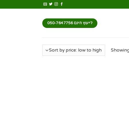
לייעוץ חינם 050-7647756
Showing 