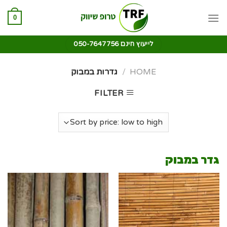
0
לייעוץ חינם 050-7647756
HOME
/
גדרות במבוק
FILTER
גדר במבוק