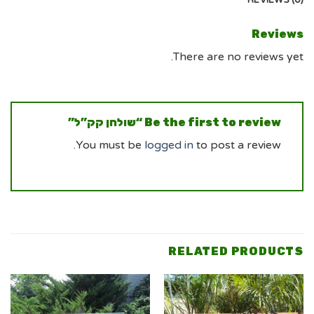
REVIEWS (0)
Reviews
There are no reviews yet.
Be the first to review “שולחן קק”ל”
You must be
logged in
to post a review.
RELATED PRODUCTS