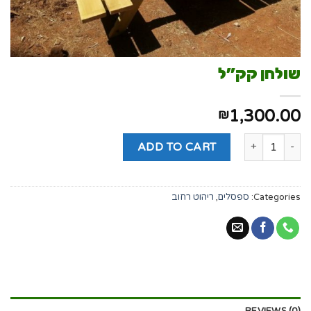
שולחן קק”ל
1,300.00
₪
ADD TO CART
Categories:
ספסלים
,
ריהוט רחוב