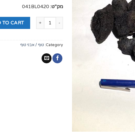
מק”ט:
041BL0420
 TO CART
Category:
טוף / אבני טוף