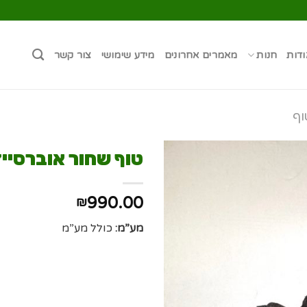
ודות
חנות
מאמרים אחרונים
מידע שימושי
צור קשר
וף
טוף שחור אוברסייז
990.00
₪
מע”מ:
כולל מע”מ