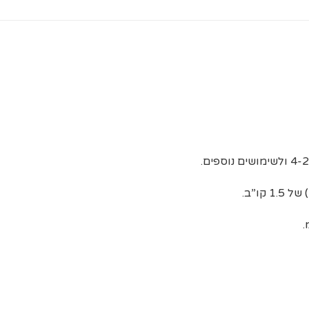
קו”ב.