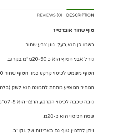
REVIEWS (0)
DESCRIPTION
טוף שחור אוברסייז
כשמו כן הוא,בעל גוון צבע שחור
גודל אבני הטוף הוא כ 20-50מ”מ בקרוב.
הטוף משמש לכיסוי קרקע כמו הטוף שחור 4-20 ולשימושים נוספים.
המחיר המופיע מתחת לתמונה הוא לשק (בלה) של 1.5 
גובה שכבה לכיסוי הקרקע הרצוי הוא 7-8ס”מ.
שטח הכיסוי הוא כ-20מ.
ניתן להזמין טוף גם באריזות של 1קו”ב.