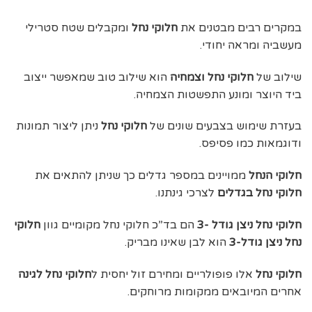
במקרים רבים מבטנים את
חלוקי נחל
ומקבלים שטח סטרילי
מעשביה ומראה יחודי.
שילוב של
חלוקי נחל וצמחיה
הוא שילוב טוב שמאפשר ייצוב
ביד היוצר ומונע התפשטות הצמחיה.
בעזרת שימוש בצבעים שונים של
חלוקי נחל
ניתן ליצור תמונות
ודוגמאות כמו פסיפס.
חלוקי הנחל
ממויינים במספר גדלים כך שניתן להתאים את
חלוקי נחל בגדלים
לצרכי גינתנו.
חלוקי נחל ניצן גודל -3
הם בד”כ חלוקי נחל מקומיים גוון
חלוקי
נחל ניצן גודל-3
הוא לבן שאינו מבריק.
חלוקי נחל
אלו פופולריים ומחירם זול יחסית ל
חלוקי נחל לגינה
אחרים המיובאים ממקומות מרוחקים.