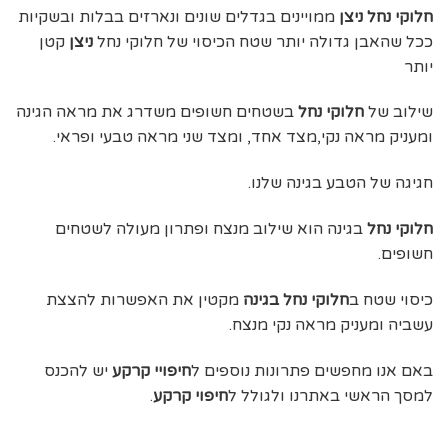
חלוקי נחל ניצן
ממויינים בגדלים שונים ונארזים בבלות ובשקיות
ככל שהאבן גדולה יותר שטח הכיסוי של חלוקי נחל
ניצן
קטן
יותר
שילוב של
חלוקי נחל
בשטחים חשופים משדרג את מראה הגינה
ומעניק מראה נקי,מצד אחד, ומצד שני מראה טבעי ופראי.
חגיגה של הטבע בגינה שלנו.
חלוקי נחל
בגינה הוא שילוב מנצח ופתרון מעולה לשטחים
חשופים.
כיסוי שטח ב
חלוקי נחל בגינה
מקטין את האפשרות להצצת
עשביה ומעניק מראה נקי מנצח.
באם אנו מחפשים פתרונות נוספים ל
חיפויי קרקע
יש להכנס
למסך הראשי באתרנו ולגולל ל
חיפוי קרקע
.