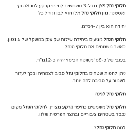
חלוקי נחל ניצן
גודל-3 משמשים לחיפוי קרקע למראה נקי
ואסטטי. גוון
חלוקי נחל
אלו הוא לבן וגודל כל
יחידה הוא בין 4-7ס”מ.
חלוקי הנחל
מגיעים ביחידת שילוח שק ענק במשקל של 1.5טון.
כאשר משטחים את חלוקי הנחל
בעובי של כ-8ס”מ,שטח הכיסוי יהיה כ-12מ”ר.
ניתן לחפות שטחים ב
חלוקי נחל
סביב לצמחיה ובכך לעזור
לשמור על סביבה לחה יותר.
חלוקי נחל לגינה
חלוקי נחל
משמשים כ
חיפוי קרקע
מצויין. ל
חלוקי הנחל
מקום
נכבד בשטחים ציבוריים ובחצר הפרטית שלנו.
למה
חלוקי נחל
?