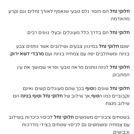
חלוקי נחל
הם חומר גלם טבעי שנאסף לאורך נחלים וגם נקרע
מהאדמה.
חלוקי נחל
הם בדרך כלל מעוגלים ובעלי גוונים רבים.
ישנם
חלוקי נחל
במיגוון צבעים ושילובים אשר נותנים צבע
בגינה ומשתלבים יפה עם צמחיה בגינה ועם
מרבדי דשא ירוק.
חלוקי נחל
לגינה נותנים מראה טבעי ופראי שמושך את עין
המתבונן.
חלוקי נחל
שונים מ
טוף
בכך שהם מעוגלים קשים ואינם
נקבוביים כמו ה
טוף
,אך שילוב של
חלוקי נחל וטוף בגינה
הם
שילוב מנצח.
בשטחים ציבוריים משמשים
חלוקי נחל
לכיסוי כיכרות בשילוב
עם צמחיה ומשמשים גם לכיסוי שטחים בצידי מדרכות
וכבישים.