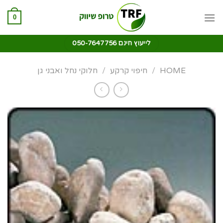
0
לייעוץ חינם 050-7647756
HOME
/
חיפוי קרקע
/
חלוקי נחל ואבני גן