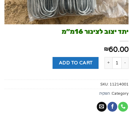
יתד יצוב לצינור 16מ”מ
60.00
₪
ADD TO CART
SKU:
11214001
Category:
השקיה