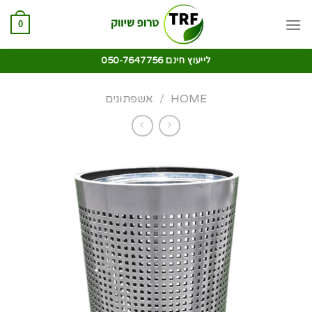
0
לייעוץ חינם 050-7647756
HOME
/
אשפתונים