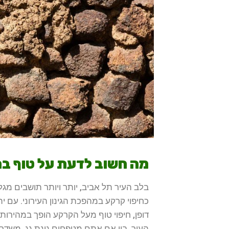
מה חשוב לדעת על טוף ב
בלב העיר תל אביב, יותר ויותר תושבים מג
כחיפוי קרקע במהפכת הגינון העירוני. עם י
דופן, חיפוי טוף מעל הקרקע הופך במהירות 
העיר. בין אם אתם מטפחים גינת גג, משדרגי