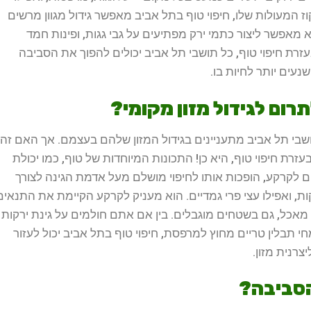
קוז המעולות שלו, חיפוי טוף בתל אביב מאפשר גידול מגוון מרשים
 מאפשר ליצור כתמי ירק מפתיעים על גבי גגות, ופינות חמד
זרת חיפוי טוף, כל תושבי תל אביב יכולים להפוך את הסביבה
שנעים יותר לחיות בו.
רום לגידול מזון מקומי?
תושבי תל אביב מתעניינים בגידול המזון שלהם בעצמם. אך האם זה
רת חיפוי טוף, היא כן! התכונות המיוחדות של טוף, כמו יכולת
 לקרקע, הופכות אותו לחיפוי מושלם מעל אדמת הגינה לצורך
קות, ואפילו עצי פרי גמדיים. הוא מעניק לקרקע הקיימת את התנאים
אכל, גם בשטחים מוגבלים. בין אם אתם חולמים על גינת ירקות
י תבלין טריים מחוץ למרפסת, חיפוי טוף בתל אביב יכול לעזור
רנית מזון.
הסביבה?