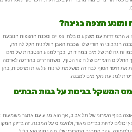
.
 ומונע הצפה בגינה?
 הוא התמודדות עם משקעים בלתי צפויים וסכנת ההצפות הנובעת
מבנה הנקבובי הייחודי שלו. שכבת האבן הוולקנית הקלילה הזו,
ויות גדולות של מים במהירות, ובכך למנוע הצטברות של מים
ך החללים הזעירים של חיפוי הטוף, ומשתחררים בהדרגה לאדמה
ת את חיפוי הטוף לבחירה מושלמת לגינות על גגות ומרפסות, בהן
יטית למניעת נזקי מים למבנה.
ומס המשקל בגינות על גגות הבתים
אוצה בנוף העירוני של תל אביב, אך הוא מגיע עם אתגר משמעותי:
ץ יכולים להיות כבדים מאוד, ולהעמיס על המבנה. זה בדיוק המקו
לתמונה. עקב המבנה הנקבובי שלו, חיפוי טוף הוא קליל