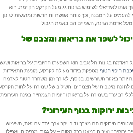
 אותו לאידיאלי לשימוש בגינות גג מעל הקרקע הקיימת. הוא
להעמיס על המבנה, וכך פותח אפשרויות חדשות ומרגשות לגינון
ב מעל אדמת הגינה, השמיים הם באמת הגבול.
 יכול לשפר את בריאות ומצבם של
ל האדמה בגינות תל אביב הוא השפעתו החיובית על בריאות ושגשו
בת חיפוי הטוף
מספקת בידוד מעולה לקרקע, מונעת התאיידות
 יותר באזור השורשים. בנוסף, לאורך זמן משחרר הטוף לאדמה
ים להזנה מיטבית של הצמחים. השילוב של שמירה על לחות הקרקע
לי רב ערך בשמירה על בריאות וחיוניות הצמחייה בגינה העירונית.
בות ירוקות בנוף העירוני?
השטחים הירוקים הם מצרך נדיר ויקר ערך. יחד עם זאת, השימוש
 ירוקים” זעירים כמעט בכל מקום – על גגות, מרפסות, ואפילו