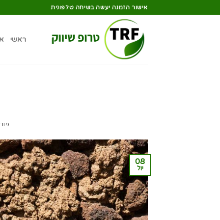
אישור הזמנה יעשה בשיחה טלפונית
ראשי
א
פור
08
יול