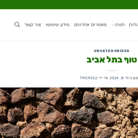
ודות
חנות
מאמרים אחרונים
מידע שימושי
צור קשר
UNCATEGORIZED
טוף בתל אביב
סם ב
יולי 8, 2024
על ידי
TROP152