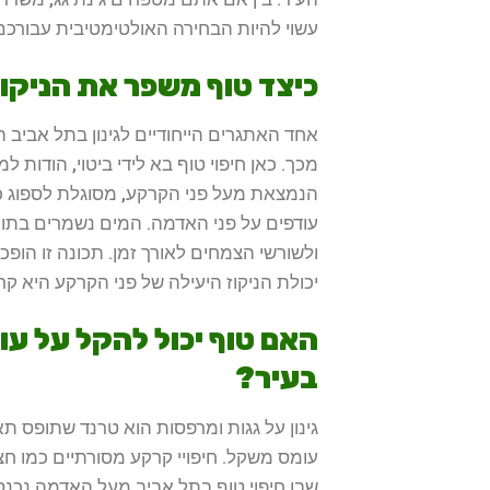
עשוי להיות הבחירה האולטימטיבית עבורכם
כיצד טוף משפר את הניקוז
אחד האתגרים הייחודיים לגינון בתל אביב
מכך. כאן חיפוי טוף בא לידי ביטוי, הודות ל
הנמצאת מעל פני הקרקע, מסוגלת לספוג כמ
עודפים על פני האדמה. המים נשמרים בתו
ולשורשי הצמחים לאורך זמן. תכונה זו הופכ
יכולת הניקוז היעילה של פני הקרקע היא קר
האם טוף יכול להקל על ע
בעיר?
גינון על גגות ומרפסות הוא טרנד שתופס ת
עומס משקל. חיפויי קרקע מסורתיים כמו חצ
שבו חיפוי טוף בתל אביב מעל האדמה נכנס 