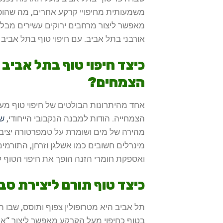
משמעותית מחיפויי קרקע אחרים, מה שהופך
מאפשר ליצור מרחבים ירוקים עשירים מבלי 
אורבני בתל אביב. עם חיפוי טוף בתל אבי
כיצד חיפוי טוף בתל אביב
הצמחים?
אחד מהיתרונות הבולטים של חיפוי טוף מע
הצמחייה. הודות למבנה הנקבובי הייחודי,
שכ
מהירה של מים ושומרת על טמפרטורה יציבה
מינרלים חשובים כמו אשלגן וזרחן, התורמ
ואספקת חומרי הזנה הופך את חיפוי הטוף לכ
כיצד טוף תורם ליצירת סבי
תל אביב היא מטרופולין צפוף ותוסס, שבו 
בטוף כחיפוי מעל הקרקע מאפשר ליצור “איים