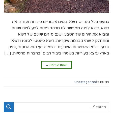
כמעט בכל גינה יש דשא .בגנים ציבוריים כיכרות ועוד נראה
דשא. דשא לגינה מאפשר לנו מרחב פתוח לפעילויות שונות
ומביא את הירוק של הטבע. ישנם סוגים שונים של דשא
ומתחלק ל שתי קבוצות עיקריות: דשא סינטטי לסוגיו ודשא
טבעי. דשא האפשרות הטבעית. דשא טבעי הוא המקור ,ותיק
בארץ נמצא בעיריות בשטחי ציבור רבים ובחצרות פרטיות. […]
המשך קריאה
→
פורסם ב
Uncategorized