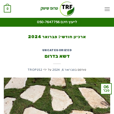
0
לייעוץ חינם 050-7647756
ארכיון חודשי:
פברואר 2024
UNCATEGORIZED
דשא בדרום
פורסם ב
פברואר 6, 2024
על ידי
TROP152
06
פבר