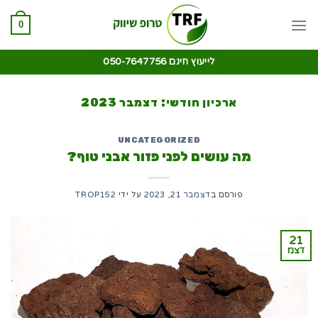
0
לייעוץ חינם 050-7647756
ארכיון חודשי:
דצמבר 2023
UNCATEGORIZED
מה עושים לפני פזור אבני טוף?
פורסם ב
דצמבר 21, 2023
על ידי
TROP152
21
דצמ