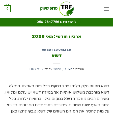
0
לייעוץ חינם 050-7647756
ארכיון חודשי:
מאי 2020
UNCATEGORIZED
דשא
פורסם ב
מאי 31, 2020
על ידי
TROP152
דשא מהווה חלק בלתי נפרד כמעט בכל גינה בארצנו. המילה
דשא מורכבת משלוש אותיות אך במילה דשא יש עולם ומלואו.
בשירים רבים מוזכר הדשא כמקום בילוי בחוויות ילדות. בכל
ישוב בארץ ישנם שטחים ציבוריים רחבי ידיים המכוסים בדשא.
על מנת להכיר את הסוגים השונים של דשא טבעי לחצו כאן