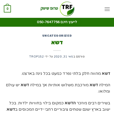
0
לייעוץ חינם 050-7647756
UNCATEGORIZED
דשא
פורסם ב
מאי 31, 2020
על ידי
TROP152
דשא
מהווה חלק בלתי נפרד כמעט בכל גינה בארצנו.
המילה
דשא
מורכבת משלוש אותיות אך במילה
דשא
יש עולם
ומלואו.
בשירים רבים מוזכר
הדשא
כמקום בילוי בחוויות ילדות. בכל
ישוב בארץ ישנם שטחים ציבוריים רחבי ידיים המכוסים ב
דשא
.