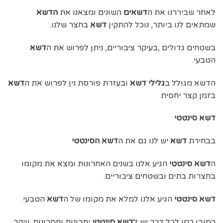
לאחר שביררנו את ה
דשאים
השונים ומצאנו את
הדשא
שמתאים לנו ביותר, נוכל להתקין
דשא
בחצר שלנו.
בשטחים גדולים ,בעיקר ציבוריים, ניתן לפרוש את ה
דשא
הטבעי.
הדשא מגולל ב
גלילי דשא
ובעזרת פורסת נין לפרוש את ה
דשא
בזמן קצר יחסית
דשא סינטטי
בבחירת
דשא
יש לנו גם את ה
דשא הסינטטי
ה
דשא סינטטי
הגיע אלנו בשנים האחרונות ומצא את מקומו
בחצרות בתים ובשטחים ציבוריים.
דשא סינטטי
הגיע אלנו למלא את מקומו של ה
דשא
הטבעי.
כמובן,כמו לכל דבר יש ל
דשא סינטטי
יתרונות וחסרונות. עיקר