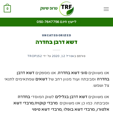
0
לייעוץ חינם 050-7647756
UNCATEGORIZED
דשא דרבן בחדרה
פורסם ב
אפריל 12, 2020
על ידי
TROP152
אנו משווקים
סוגי דשא בחדרה.
אנו מספקים
דשא דרבן
בחדרה
וסביבתה ועוד מגוון רחב של
דשאים
שמתאימים לתנאי
צל ושמש.
אנו משווקים
דשא דרבן בגלילים
לשוק המוסדי
בחדרה
וסביבתה. כמו כן אנו משווקים
מרבדי קוקויה
,
מרבדי דשא
אלטורו,
מרבדי דשא בופלו
,
מרבדי דשא טיפוי