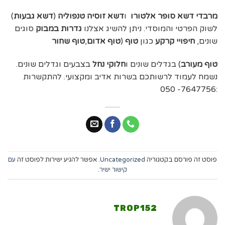
מרבדי דשא סופר אלטורו
ו
דשא זוסיה טנפוליה
(
דשא גבעות
)
לשוק הפרטי והמוסדי. ניתן להשיג אצלנו
גדרות במבוק
סוגים
שונים,
חיפויי קרקע
כגון
טוף
(
טוף אדום
,
טוף שחור
טוף מעורב
) בגדלים שונים ו
חלוקי נחל
בצבעים וגדלים שונים.
נשמח לעמוד לרשותכם בשרות אדיב ומקצועי. להתקשרות
:7647756- 050
פוסט זה פורסם בקטגוריה
Uncategorized
. אפשר להגיע ישירות לפוסט זה
עם
קישור ישיר
.
TROP152