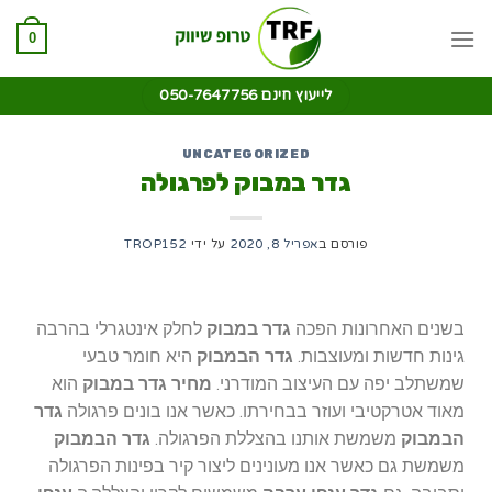
0
לייעוץ חינם 050-7647756
UNCATEGORIZED
גדר במבוק לפרגולה
פורסם ב
אפריל 8, 2020
על ידי
TROP152
בשנים האחרונות הפכה
גדר במבוק
לחלק אינטגרלי בהרבה
גינות חדשות ומעוצבות.
גדר הבמבוק
היא חומר טבעי
שמשתלב יפה עם העיצוב המודרני.
מחיר גדר במבוק
הוא
מאוד אטרקטיבי ועוזר בבחירתו. כאשר אנו בונים פרגולה
גדר
הבמבוק
משמשת אותנו בהצללת הפרגולה.
גדר הבמבוק
משמשת גם כאשר אנו מעונינים ליצור קיר בפינות הפרגולה