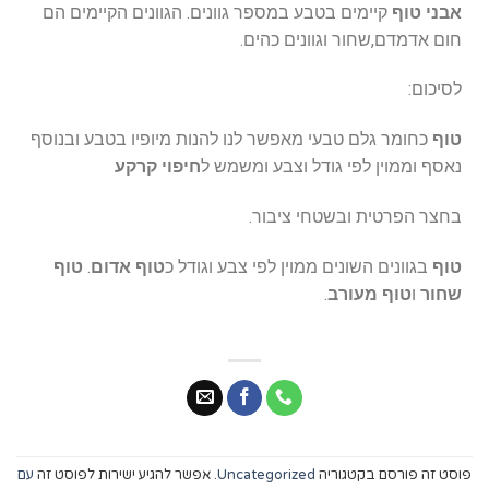
אבני טוף
קיימים בטבע במספר גוונים. הגוונים הקיימים הם
חום אדמדם,שחור וגוונים כהים.
לסיכום:
טוף
כחומר גלם טבעי מאפשר לנו להנות מיופיו בטבע ובנוסף
נאסף וממוין לפי גודל וצבע ומשמש ל
חיפוי קרקע
בחצר הפרטית ובשטחי ציבור.
טוף
בגוונים השונים ממוין לפי צבע וגודל כ
טוף אדום
.
טוף
שחור
ו
טוף מעורב
.
פוסט זה פורסם בקטגוריה
Uncategorized
. אפשר להגיע ישירות לפוסט זה
עם