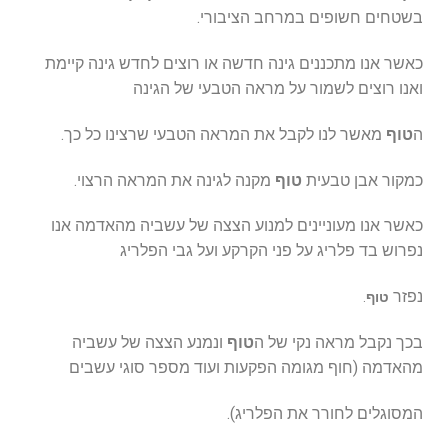
בשטחים חשופים במרחב הציבורי.
כאשר אנו מתכננים גינה חדשה או רוצים לחדש גינה קיימת
ואנו רוצים לשמור על מראה הטבעי של הגינה
ה
טוף
מאשר לנו לקבל את המראה הטבעי שרצינו כל כך.
כמקור אבן טבעית
טוף
מקנה לגינה את המראה הרצוי.
כאשר אנו מעוניינים למנוע הצצה של עשביה מהאדמה אנו
נפרוש בד פלריג על פני הקרקע ועל גבי הפלריג
נפזר
טוף
.
בכך נקבל מראה נקי של ה
טוף
ונמנע הצצה של עשביה
מהאדמה (חוף מגומה הפקעות ועוד מספר סוגי עשבים
המסוגלים לחורר את הפלריג).