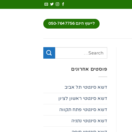
לייעוץ חינם 050-7647756
פוסטים אחרונים
דשא סינטטי תל אביב
דשא סינטטי ראשון לציון
דשא סינטטי פתח תקווה
דשא סינטטי נתניה
דשא סינטטי חיפה