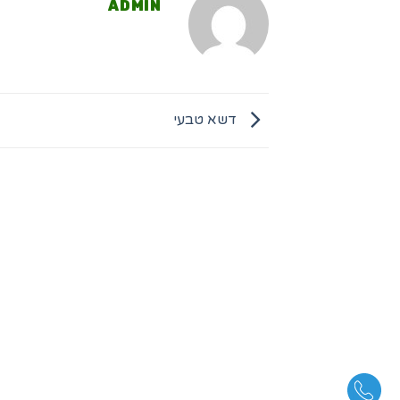
ADMIN
דשא טבעי