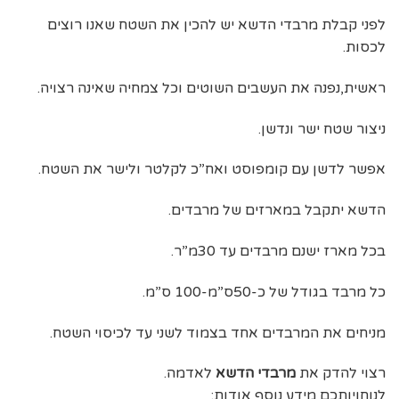
לפני קבלת מרבדי הדשא יש להכין את השטח שאנו רוצים
לכסות.
ראשית,נפנה את העשבים השוטים וכל צמחיה שאינה רצויה.
ניצור שטח ישר ונדשן.
אפשר לדשן עם קומפוסט ואח”כ לקלטר ולישר את השטח.
הדשא יתקבל במארזים של מרבדים.
בכל מארז ישנם מרבדים עד 30מ”ר.
כל מרבד בגודל של כ-50ס”מ-100 ס”מ.
מניחים את המרבדים אחד בצמוד לשני עד לכיסוי השטח.
רצוי להדק את
מרבדי הדשא
לאדמה.
לנוחויותכם מידע נוסף אודות: