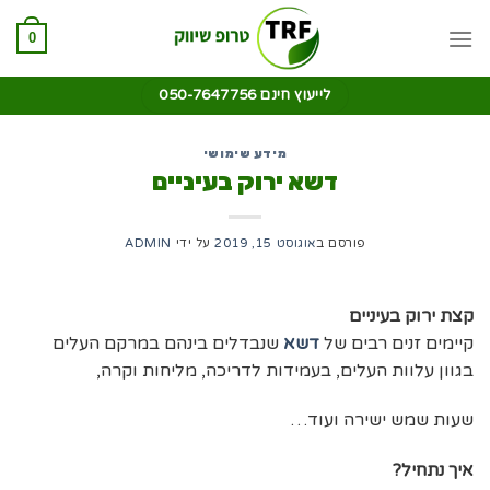
0
לייעוץ חינם 050-7647756
מידע שימושי
דשא ירוק בעיניים
פורסם ב
אוגוסט 15, 2019
על ידי
ADMIN
קצת ירוק בעיניים
קיימים זנים רבים של
דשא
שנבדלים בינהם במרקם העלים
בגוון עלוות העלים, בעמידות לדריכה, מליחות וקרה,
שעות שמש ישירה ועוד…
איך נתחיל?