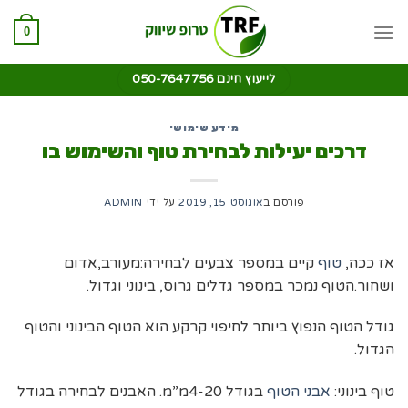
0
לייעוץ חינם 050-7647756
מידע שימושי
דרכים יעילות לבחירת טוף והשימוש בו
פורסם ב
אוגוסט 15, 2019
על ידי
ADMIN
אז ככה,
טוף
קיים במספר צבעים לבחירה:מעורב,אדום
ושחור.הטוף נמכר במספר גדלים גרוס, בינוני וגדול.
גודל הטוף הנפוץ ביותר לחיפוי קרקע הוא הטוף הבינוני והטוף
הגדול.
טוף בינוני:
אבני הטוף
בגודל 4-20מ”מ. האבנים לבחירה בגודל