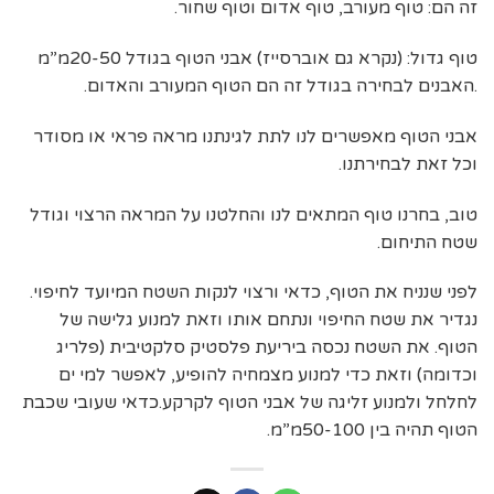
זה הם: טוף מעורב, טוף אדום וטוף שחור.
טוף גדול: (נקרא גם אוברסייז) אבני הטוף בגודל 20-50מ”מ
.האבנים לבחירה בגודל זה הם הטוף המעורב והאדום.
אבני הטוף מאפשרים לנו לתת לגינתנו מראה פראי או מסודר
וכל זאת לבחירתנו.
טוב, בחרנו טוף המתאים לנו והחלטנו על המראה הרצוי וגודל
שטח התיחום.
לפני שנניח את הטוף, כדאי ורצוי לנקות השטח המיועד לחיפוי.
נגדיר את שטח החיפוי ונתחם אותו וזאת למנוע גלישה של
הטוף. את השטח נכסה ביריעת פלסטיק סלקטיבית (פלריג
וכדומה) וזאת כדי למנוע מצמחיה להופיע, לאפשר למי ים
לחלחל ולמנוע זליגה של אבני הטוף לקרקע.כדאי שעובי שכבת
הטוף תהיה בין 50-100מ”מ.