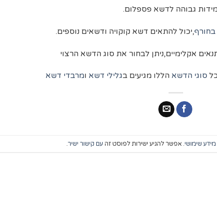
מידות גבוהה לדשא פספלום.
בחורף
,יכול להתאים דשא קוקויה ודשאים נוספים.
אים אקלימיים,ניתן לבחור את סוג הדשא הרצוי
כל
סוגי הדשא
הללו מגיעים ב
גלילי דשא
ו
מרבדי דשא
מידע שימושי
. אפשר להגיע ישירות לפוסט זה
עם קישור ישיר
.