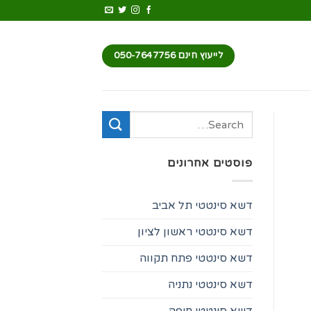
לייעוץ חינם 050-7647756
פוסטים אחרונים
דשא סינטטי תל אביב
דשא סינטטי ראשון לציון
דשא סינטטי פתח תקווה
דשא סינטטי נתניה
דשא סינטטי חיפה