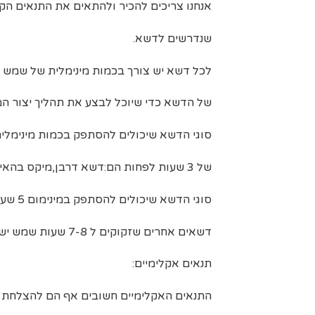
אנחנו צריכים להכיר ולהתאים את התנאים הקי
שנדרשים לדשא.
לכל דשא יש צורך בכמות מינימלית של שמש י
של הדשא כדי שיוכל לבצע את תהליך יצור המ
סוגי הדשא שיכולים להסתפק בכמות מינימלי
של 3 שעות לפחות הם:דשא דרבן,מיקס בהאי ובופלו ננסי.
סוגי הדשא שיכולים להסתפק במינימום 5 שעות שמש ישירה הם:
דשאים אחרים שזקוקים ל 7-8 שעות שמש ישירה מינימום הם:דשא פספלום ועוד.
תנאים אקלימיים:
התנאים האקלימיים חשובים אף הם להצלחת סו