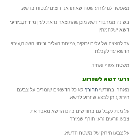
מאפשר לנו לזרוע שטח שאותו אנו רוצים לכסות בדשא.
בשונה ממרבדי דשא מוכןשהתוצאה נראת לעין מיידית,ב
זרעי
דשא
ישלהמתין
עד להצצה של עלים ירוקים,צמיחת העלים וכיסוי השטח,עיבוי
הדשא עד לקבלת
משטח צפוף ואחיד.
זרעי דשא לשזרוע
מאחר ובחודשי
החורף
לא כל הדשאים שומרים על צבעם
הירוק,ניתן לבצע שיזרוע לדשא.
על מנת לקבל גם בחודשים בהם הדשא מאבד את
צבעו,זורעים זרעי חורף שמירה
על צבעו הירוק של משטח הדשא.